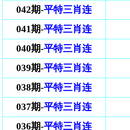
042期-
平特三肖连
041期-
平特三肖连
040期-
平特三肖连
039期-
平特三肖连
038期-
平特三肖连
037期-
平特三肖连
036期-
平特三肖连