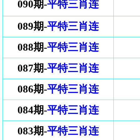
090期-
平特三肖连
089期-
平特三肖连
088期-
平特三肖连
087期-
平特三肖连
086期-
平特三肖连
084期-
平特三肖连
083期-
平特三肖连