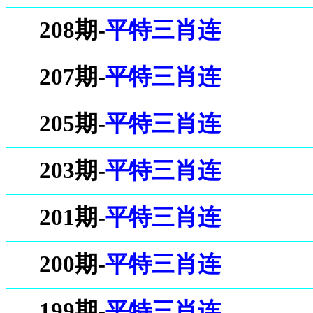
208期-
平特三肖连
207期-
平特三肖连
205期-
平特三肖连
203期-
平特三肖连
201期-
平特三肖连
200期-
平特三肖连
199期-
平特三肖连