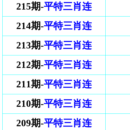
215期-
平特三肖连
214期-
平特三肖连
213期-
平特三肖连
212期-
平特三肖连
211期-
平特三肖连
210期-
平特三肖连
209期-
平特三肖连