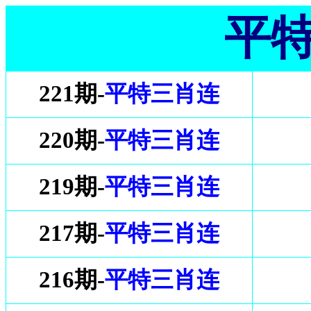
平
221期-
平特三肖连
220期-
平特三肖连
219期-
平特三肖连
217期-
平特三肖连
216期-
平特三肖连