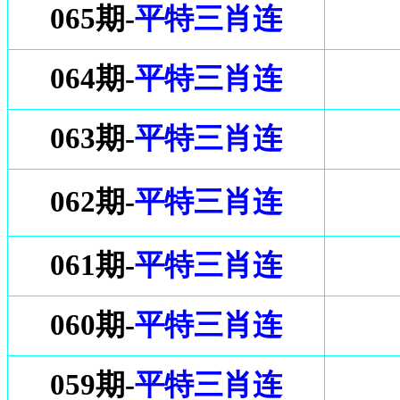
065期-
平特三肖连
064期-
平特三肖连
063期-
平特三肖连
062期-
平特三肖连
061期-
平特三肖连
060期-
平特三肖连
059期-
平特三肖连