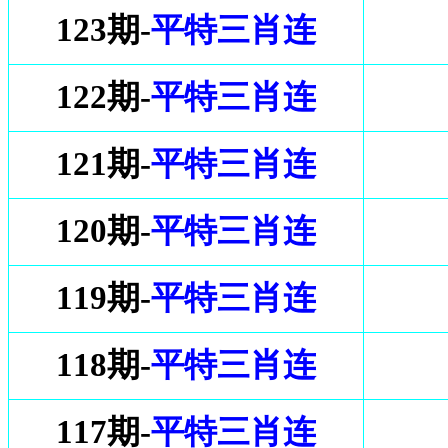
123期-
平特三肖连
122期-
平特三肖连
121期-
平特三肖连
120期-
平特三肖连
119期-
平特三肖连
118期-
平特三肖连
117期-
平特三肖连