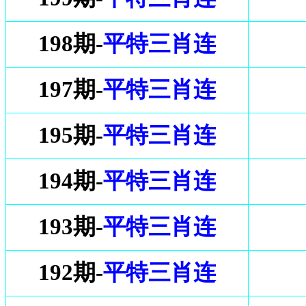
198期-
平特三肖连
197期-
平特三肖连
195期-
平特三肖连
194期-
平特三肖连
193期-
平特三肖连
192期-
平特三肖连